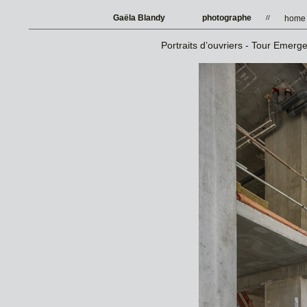
Gaëla Blandy
photographe
//
home
Portraits d’ouvriers - Tour Emerg